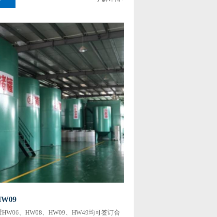
W09
HW06、HW08、HW09、HW49均可签订合