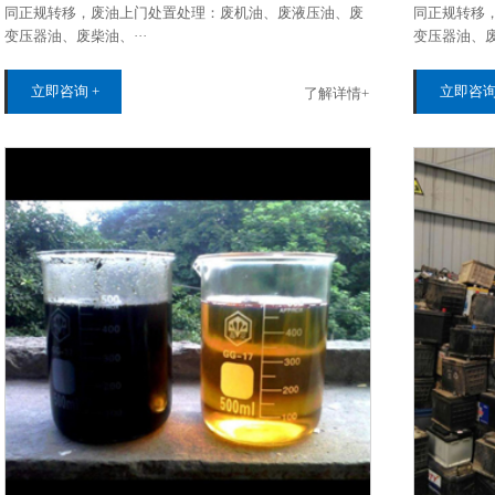
同正规转移，废油上门处置处理：废机油、废液压油、废
同正规转移
变压器油、废柴‌‌油‌‌‌‌、···
变压器油、废柴‌‌油
立即咨询 +
立即咨询
了解详情+