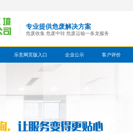
专业提供危废解决方案
危废收集 危废中转 危废运输一条龙服务
乐竞网页版入口
企业公示
客户评价