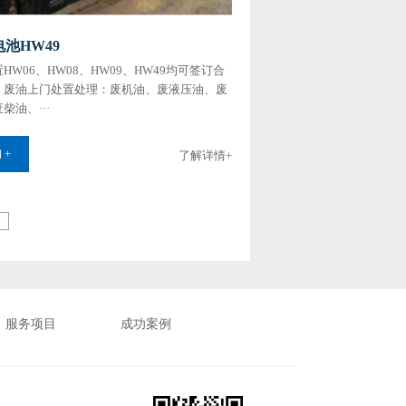
池HW49
HW06、HW08、HW09、HW49均可签订合
，废油上门处置处理：废机油、废液压油、废
‌‌‌‌、···
 +
了解详情+
页
服务项目
成功案例