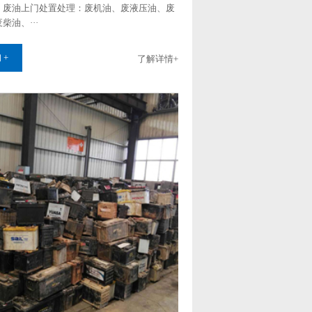
，废油上门处置处理：废机油、废液压油、废
‌‌‌‌、···
 +
了解详情+