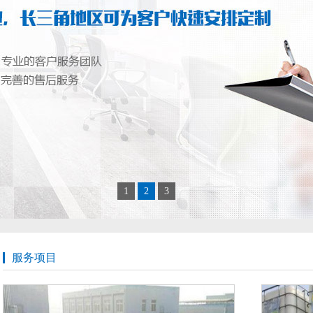
1
2
3
服务项目