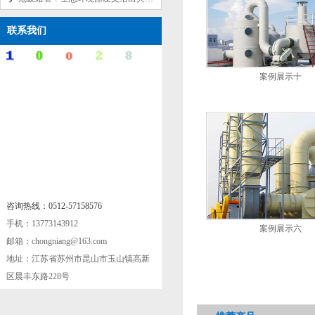
联系我们
案例展示十
咨询热线：0512-57158576
手机：13773143912
案例展示六
邮箱：chongniang@163.com
地址：江苏省苏州市昆山市玉山镇高新
区晨丰东路228号