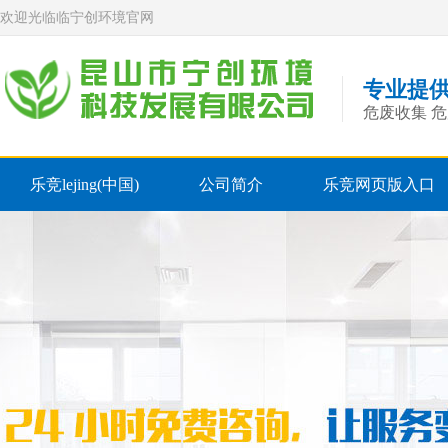
欢迎光临临宁创环境官网
专业提
危废收集 
乐竞lejing(中国)
公司简介
乐竞网页版入口
联系我们